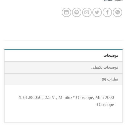
توضیحات
توضیحات تکمیلی
نظرات (0)
X-01.88.056 , 2.5 V , Minilux* Otoscope, Mini 2000
Otoscope