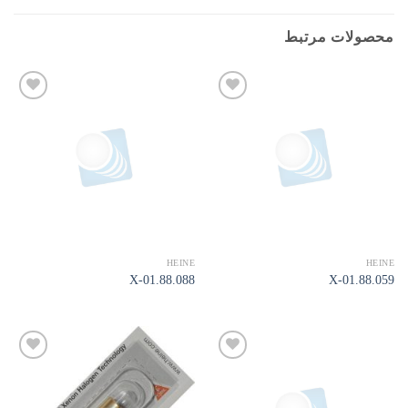
محصولات مرتبط
افزودن
افزودن
به
به
علاقه
علاقه
مندی
مندی
ها
ها
HEINE
HEINE
X-01.88.088
X-01.88.059
افزودن
افزودن
به
به
علاقه
علاقه