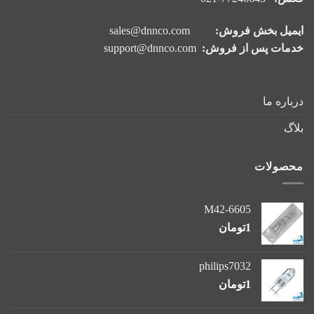
ایمیل بخش فروش:
sales@dnnco.com
خدمات پس از فروش:
support@dnnco.com
درباره ما
بلاگ
محصولات
M42-6605
1
تومان
philips7032
1
تومان