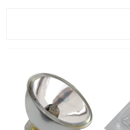
افزودن
افزودن
به
به
علاقه
علاقه
مندی
مندی
ها
ها