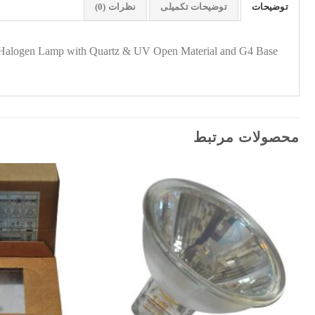
توضیحات
توضیحات تکمیلی
نظرات (0)
s Halogen Lamp with Quartz & UV Open Material and G4 Base
محصولات مرتبط
افزودن
به
علاقه
مندی
ها