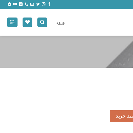
ورود
بد خرید