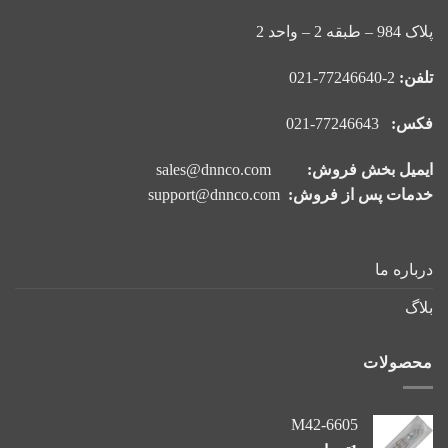
پلاک 984 – طبقه 2 – واحد 2
تلفن:
2-77246640-021
فکس:
77246643-021
ایمیل بخش فروش:
sales@dnnco.com
خدمات پس از فروش:
support@dnnco.com
درباره ما
بلاگ
محصولات
M42-6605