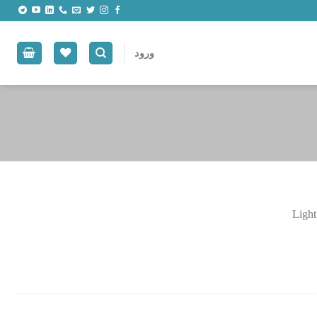
ورود
Light