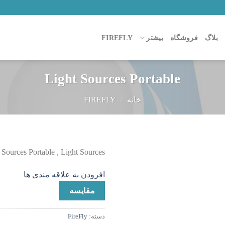
بلاگ
فروشگاه
بیشتر
FIREFLY
Light Sources Portable
خانه
/
FIREFLY
 Sources Portable , Light Sources
افزودن
افزودن به علاقه مندی ها
به
علاقه
مقایسه
مندی
ها
دسته:
FireFly