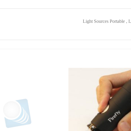
Light Sources Portable 
افزودن
به
علاقه
مندی
ها