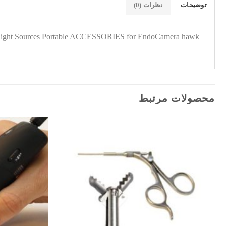
توضیحات
نظرات (0)
, Light Sources Portable ACCESSORIES for EndoCamera hawk
محصولات مرتبط
افزودن
به
علاقه
مندی
ها