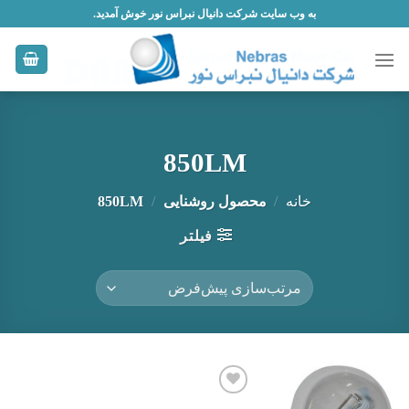
Skip
به وب سایت شرکت دانیال نبراس نور خوش آمدید.
to
content
850LM
خانه
/
محصول روشنایی
/
850LM
فیلتر
افزودن