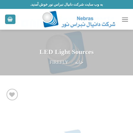
Skip
به وب سایت شرکت دانیال نبراس نور خوش آمدید.
to
content
LED Light Sources
خانه
/
FIREFLY
افزودن
به
علاقه
مندی
ها