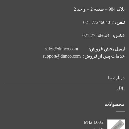
پلاک 984 – طبقه 2 – واحد 2
تلفن:
2-77246640-021
فکس:
77246643-021
ایمیل بخش فروش:
sales@dnnco.com
خدمات پس از فروش:
support@dnnco.com
درباره ما
بلاگ
محصولات
M42-6605