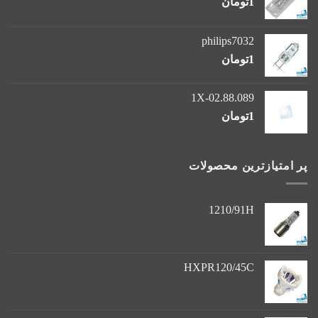
1
تومان
philips7032
1
تومان
1X-02.88.089
1
تومان
پر امتیازترین محصولات
1210/91H
HXPR120/45C