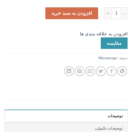
5761 عدد
افزودن به سبد خرید
افزودن به علاقه مندی ها
مقایسه
دسته:
Microscope
توضیحات
توضیحات تکمیلی