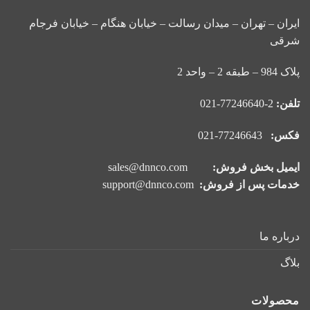
ایران – تهران – میدان رسالت – خیابان هنگام – خیابان فرجام
شرقی
پلاک 984 – طبقه 2 – واحد 2
تلفن:
2-77246640-021
فکس:
77246643-021
ایمیل بخش فروش:
sales@dnnco.com
خدمات پس از فروش:
support@dnnco.com
درباره ما
بلاگ
محصولات