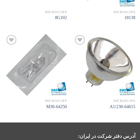
MICROSCOPE
MICROSCOPE
8G102
18138
افزودن
افزودن
به
به
علاقه
علاقه
مندی
مندی
ها
ها
MICROSCOPE
MICROSCOPE
M30-64250
A1/230-64615
آدرس دفتر شرکت در ایران: