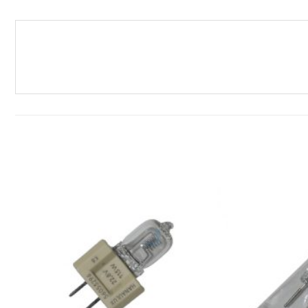
افزودن
افزودن
به
به
علاقه
علاقه
مندی
مندی
ها
ها