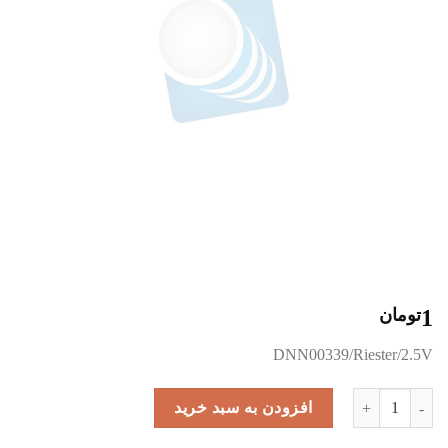
1
تومان
DNN00339/Riester/2.5V
11378 عدد
افزودن به سبد خرید