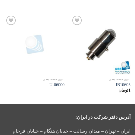
افزودن
افزودن
به
به
علاقه
علاقه
مندی
مندی
ها
ها
بدون دسته بندی
بدون دسته بندی
06000-U
IB10605
1
تومان
آدرس دفتر شرکت در ایران:
ایران – تهران – میدان رسالت – خیابان هنگام – خیابان فرجام