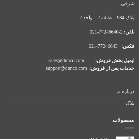
شرقی
پلاک 984 – طبقه 2 – واحد 2
تلفن:
2-77246640-021
فکس:
77246643-021
ایمیل بخش فروش:
sales@dnnco.com
خدمات پس از فروش:
support@dnnco.com
درباره ما
بلاگ
محصولات